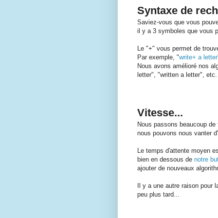
Syntaxe de rec
Saviez-vous que vous pouve
il y a 3 symboles que vous po
Le "+" vous permet de trouv
Par exemple, "
write+ a letter
Nous avons amélioré nos alg
letter", "written a letter", etc
Vitesse...
Nous passons beaucoup de te
nous pouvons nous vanter d'ê
Le temps d'attente moyen 
bien en dessous de
notre bu
ajouter de nouveaux algorithm
Il y a une autre raison pour 
peu plus tard...