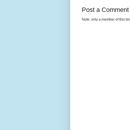
Post a Comment
Note: only a member of this b