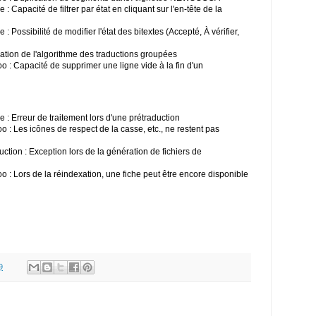
Capacité de filtrer par état en cliquant sur l'en-tête de la
Possibilité de modifier l'état des bitextes (Accepté, À vérifier,
tion de l'algorithme des traductions groupées
 : Capacité de supprimer une ligne vide à la fin d'un
: Erreur de traitement lors d'une prétraduction
: Les icônes de respect de la casse, etc., ne restent pas
tion : Exception lors de la génération de fichiers de
 : Lors de la réindexation, une fiche peut être encore disponible
9