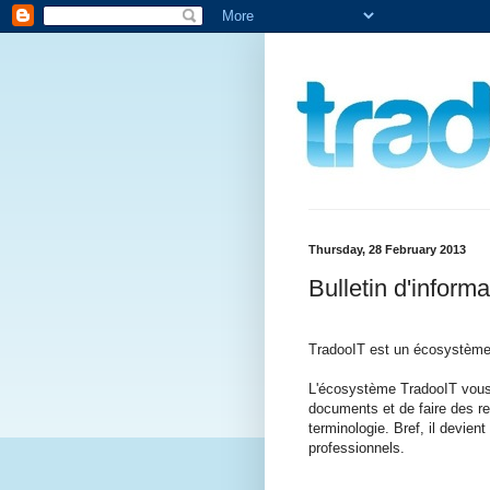
Thursday, 28 February 2013
Bulletin d'inform
TradooIT est un écosystème 
L'écosystème TradooIT vous p
documents et de faire des r
terminologie. Bref, il devien
professionnels.