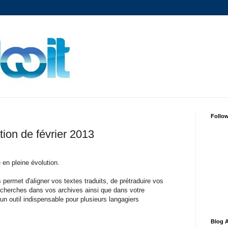
Follo
ation de février 2013
en pleine évolution.
ermet d'aligner vos textes traduits, de prétraduire vos
echerches dans vos archives ainsi que dans votre
t un outil indispensable pour plusieurs langagiers
Blog A