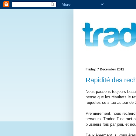
Friday, 7 December 2012
Rapidité des rec
Nous passons toujours beauc
pense que les résultats le re
requêtes se situe autour de 
Premièrement, nous recher
serveurs. TradooIT ne met a
plusieurs fois par jour, et n
Deuxièmement, si vous êtes