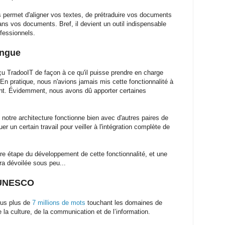
permet d'aligner vos textes, de prétraduire vos documents
ans vos documents. Bref, il devient un outil indispensable
ofessionnels.
ingue
u TradooIT de façon à ce qu'il puisse prendre en charge
 En pratique, nous n'avions jamais mis cette fonctionnalité à
ent. Évidemment, nous avons dû apporter certaines
notre architecture fonctionne bien avec d'autres paires de
r un certain travail pour veiller à l'intégration complète de
e étape du développement de cette fonctionnalité, et une
ra dévoilée sous peu...
 UNESCO
pus plus de
7 millions de mots
touchant les domaines de
 la culture, de la communication et de l’information.