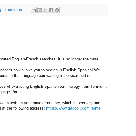
1
0 comments
orted English-French searches. It is no longer the case.
ordancer now allows you to search in English-Spanish! We
ords in that language pair waiting to be searched on.
cess of extracting English-Spanish terminology from Termium,
guage Portal.
own bitexts in your private memory, which is securely and
u at the following address:
https://www.tradooit.com/home
.