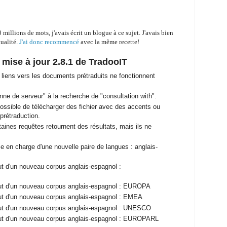
 millions
de mots, j'avais écrit un blogue à ce sujet. J'avais bien
tualité.
J'ai donc recommencé
avec la même recette!
a mise à jour 2.8.1 de TradooIT
iens vers les documents prétraduits ne fonctionnent
e de serveur" à la recherche de "consultation with".
ssible de télécharger des fichier avec des accents ou
prétraduction.
ines requêtes retournent des résultats, mais ils ne
 en charge d'une nouvelle paire de langues : anglais-
t d'un nouveau corpus anglais-espagnol :
t d'un nouveau corpus anglais-espagnol : EUROPA
t d'un nouveau corpus anglais-espagnol : EMEA
ut d'un nouveau corpus anglais-espagnol : UNESCO
ut d'un nouveau corpus anglais-espagnol : EUROPARL