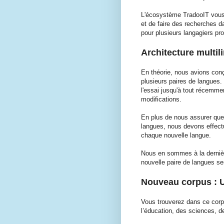
L'écosystème TradooIT vous 
et de faire des recherches d
pour plusieurs langagiers pr
Architecture multil
En théorie, nous avions conç
plusieurs paires de langues.
l'essai jusqu'à tout récemm
modifications.
En plus de nous assurer que 
langues, nous devons effectue
chaque nouvelle langue.
Nous en sommes à la dernièr
nouvelle paire de langues se
Nouveau corpus :
Vous trouverez dans ce cor
l’éducation, des sciences, de