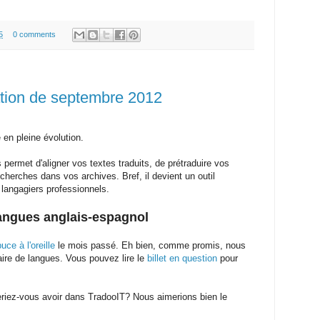
5
0 comments
mation de septembre 2012
en pleine évolution.
ermet d'aligner vos textes traduits, de prétraduire vos
cherches dans vos archives. Bref, il devient un outil
 langagiers professionnels.
langues anglais-espagnol
puce à l'oreille
le mois passé. Eh bien, comme promis, nous
ire de langues. Vous pouvez lire le
billet en question
pour
eriez-vous avoir dans TradooIT? Nous aimerions bien le