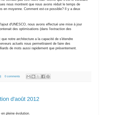
iques nous montrent que nous avons réduit le temps de
es en moyenne. Comment est-ce possible? Il y a deux
l'ajout d'UNESCO, nous avons effectué une mise à jour
ntenait des optimisations (dans l'extraction des
 que notre architecture a la capacité de s'étendre
erveurs actuels nous permettraient de faire des
lliards de mots aussi rapidement que présentement.
9
0 comments
ation d'août 2012
en pleine évolution.